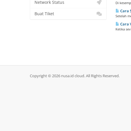
Network Status
Di kesemp
Cara S
Buat Tiket
Setelah m
Cara V
Ketika sev
Copyright © 2026 nusa.id cloud. All Rights Reserved.