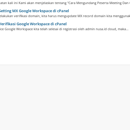
atan kali ini Kami akan menjelaskan tentang "Cara Mengundang Peserta Meeting Dan C
etting MX Google Workspace di cPanel
elakukan verifikasi domain, kita harus mengupdate MX record domain kita menggunak
erifikasi Google Workspace di cPanel
ice Google Workspace kita telah selesai di registrasi oleh admin nusa.id cloud, maka...