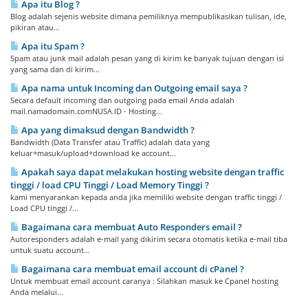
Apa itu Blog ?
Blog adalah sejenis website dimana pemiliknya mempublikasikan tulisan, ide,
pikiran atau...
Apa itu Spam ?
Spam atau junk mail adalah pesan yang di kirim ke banyak tujuan dengan isi
yang sama dan di kirim...
Apa nama untuk Incoming dan Outgoing email saya ?
Secara default incoming dan outgoing pada email Anda adalah
mail.namadomain.comNUSA.ID - Hosting...
Apa yang dimaksud dengan Bandwidth ?
Bandwidth (Data Transfer atau Traffic) adalah data yang
keluar+masuk/upload+download ke account...
Apakah saya dapat melakukan hosting website dengan traffic
tinggi / load CPU Tinggi / Load Memory Tinggi ?
kami menyarankan kepada anda jika memiliki website dengan traffic tinggi /
Load CPU tinggi /...
Bagaimana cara membuat Auto Responders email ?
Autoresponders adalah e-mail yang dikirim secara otomatis ketika e-mail tiba
untuk suatu account...
Bagaimana cara membuat email account di cPanel ?
Untuk membuat email account caranya : Silahkan masuk ke Cpanel hosting
Anda melalui...