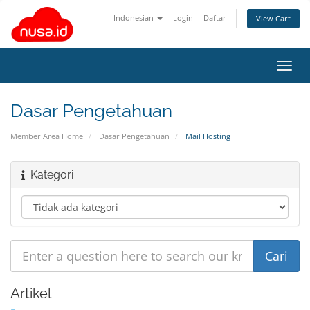
Indonesian
Login
Daftar
View Cart
Toggl
navig
Dasar Pengetahuan
Member Area Home
Dasar Pengetahuan
Mail Hosting
Kategori
Artikel